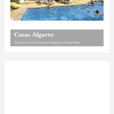
Casas Algarve
Casas con Piscina privada y compartida