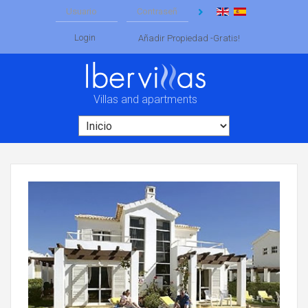
Login
Añadir Propiedad -Gratis!
Villas and apartments