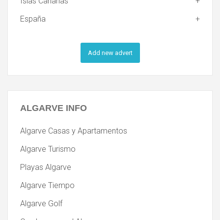
Islas Canarias
España
Add new advert
ALGARVE
INFO
Algarve Casas y Apartamentos
Algarve Turismo
Playas Algarve
Algarve Tiempo
Algarve Golf