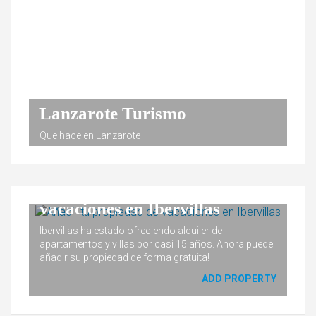
Lanzarote Turismo
Que hace en Lanzarote
Añadir tu propiedad de
vacaciones en Ibervillas
Ibervillas ha estado ofreciendo alquiler de
apartamentos y villas por casi 15 años. Ahora puede
añadir su propiedad de forma gratuita!
ADD PROPERTY