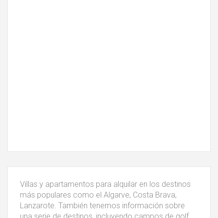
Villas y apartamentos para alquilar en los destinos
más populares como el Algarve, Costa Brava,
Lanzarote. También tenemos información sobre
una serie de destinos, incluyendo campos de golf,