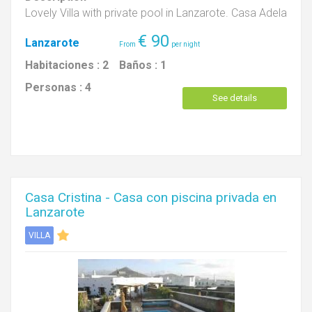
Lovely Villa with private pool in Lanzarote. Casa Adela
€
90
Lanzarote
Habitaciones :
2
Baños :
1
Personas :
4
See details
Casa Cristina - Casa con piscina privada en
Lanzarote
VILLA