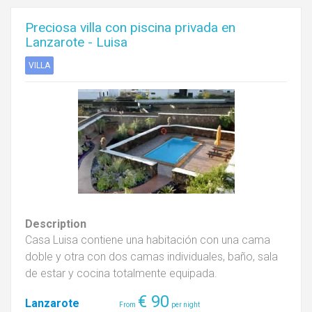
Preciosa villa con piscina privada en
Lanzarote - Luisa
VILLA
Description
Casa Luisa contiene una habitación con una cama
doble y otra con dos camas individuales, baño, sala
de estar y cocina totalmente equipada.
€
90
Lanzarote