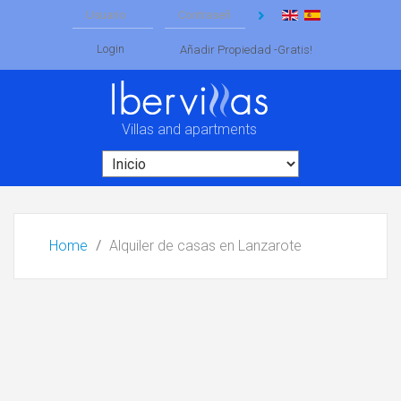
Login
Añadir Propiedad -Gratis!
Villas and apartments
Home
Alquiler de casas en Lanzarote