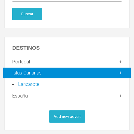
Buscar
DESTINOS
Portugal
Islas Canarias
Lanzarote
España
Add new advert