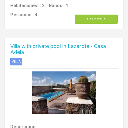
Habitaciones :
2
Baños :
1
Personas :
4
See details
Villa with private pool in Lazarote - Casa
Adela
VILLA
Description