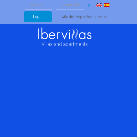
Login
Añadir Propiedad -Gratis!
Villas and apartments