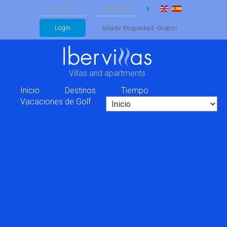
Login
Añadir Propiedad -Gratis!
Villas and apartments
Inicio
Destinos
Tiempo
Vacaciones de Golf